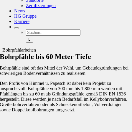
Standorte
Zertifizierungen
News
HG Gruppe
Karriere
Suche
nach:
Bohrpfahlarbeiten
Bohrpfähle bis 60 Meter Tiefe
Bohrpfähle sind oft das Mittel der Wahl, um Gebäudegründungen bei
schwierigen Bodenverhältnissen zu realisieren.
Den Profis von Himmel u. Papesch ist dabei kein Projekt zu
anspruchsvoll. Bohrpfähle von 300 mm bis 1.800 mm werden mit
Pfahllängen bis zu 60 m als Gründungspfähle gemäß DIN EN 1536
hergestellt. Diese werden je nach Bedarfsfall im Kellybohrverfahren,
Greiferbohrverfahren oder als Schneckenortbeton, Vollverdränger
sowie Doppelkopfbohrungen umgesetzt.