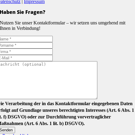
atenschutz
|
Impressum
Haben Sie Fragen?
Nutzen Sie unser Kontaktformular – wir setzen uns umgehend mit
Ihnen in Verbindung!
ie Verarbeitung der in das Kontaktformular eingegebenen Daten
rfolgt auf Grundlage unseres berechtigten Interesses (Art. 6 Abs. 1
it. f) DSGVO) oder zur Durchführung vorvertraglicher
aßnahmen (Art. 6 Abs. 1 lit. b) DSGVO).
Senden