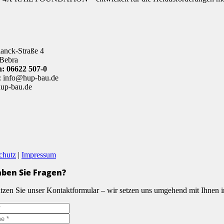
anck-Straße 4
Bebra
n: 06622 507-0
: info@hup-bau.de
up-bau.de
chutz
|
Impressum
ben Sie Fragen?
tzen Sie unser Kontaktformular – wir setzen uns umgehend mit Ihnen 